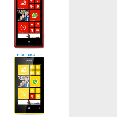
Nokia Lumia 720