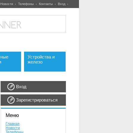
Новости
Телефоны
Контакты
Вход
тные
Устройства и
и
железо
Вход
Зарегистрироваться
Меню
Главная
Новости
Телефоны