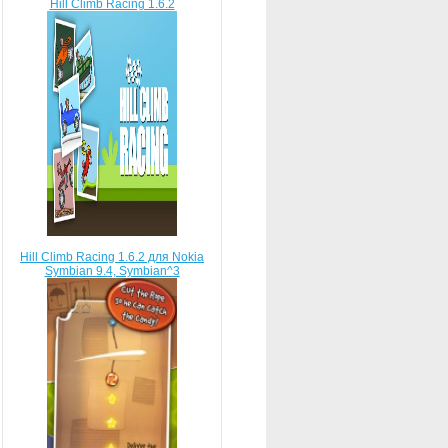
Hill Climb Racing 1.6.2
Hill Climb Racing 1.6.2 для Nokia
Symbian 9.4, Symbian^3