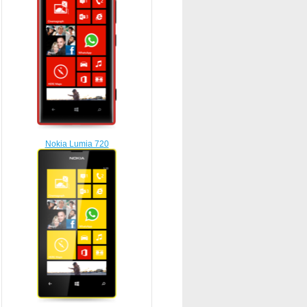
Nokia Lumia 720