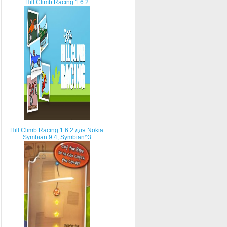
Hill Climb Racing 1.6.2
Hill Climb Racing 1.6.2 для Nokia
Symbian 9.4, Symbian^3