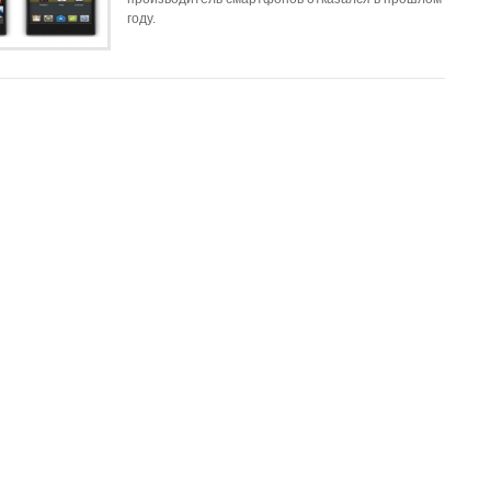
году.