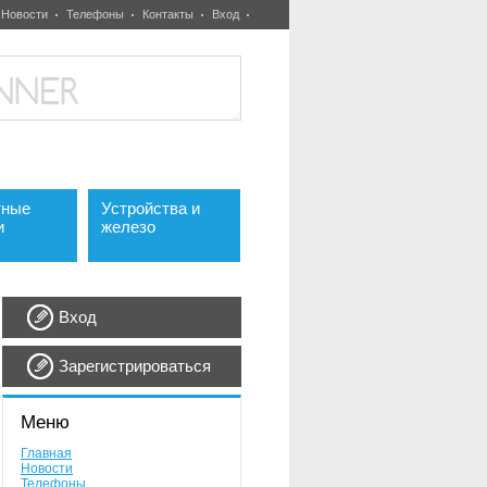
Новости
Телефоны
Контакты
Вход
тные
Устройства и
и
железо
Вход
Зарегистрироваться
Меню
Главная
Новости
Телефоны