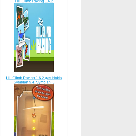
Hill Climb Racing 1.6.2
Hill Climb Racing 1.6.2 для Nokia
Symbian 9.4, Symbian^3