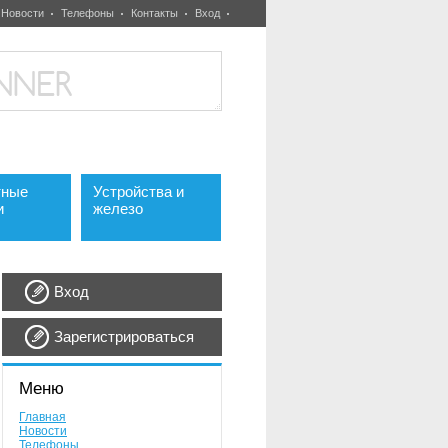
Новости
Телефоны
Контакты
Вход
тные
Устройства и
и
железо
Вход
Зарегистрироваться
Меню
Главная
Новости
Телефоны