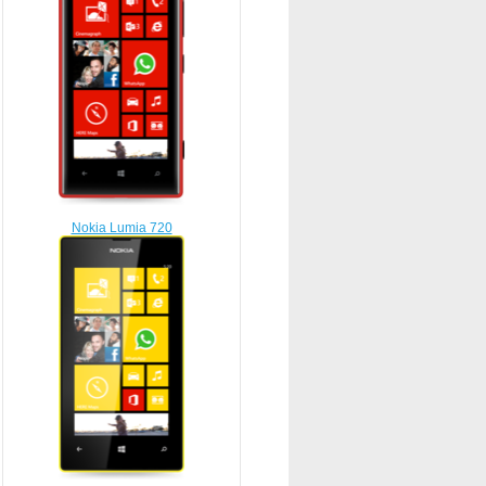
Nokia Lumia 720